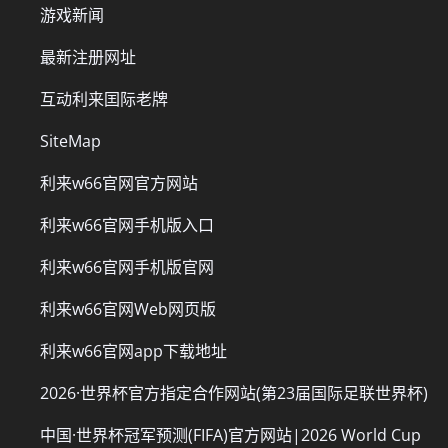
游戏新闻
最新注册网址
互动利来囯际老牌
SiteMap
利来w66官网官方网站
利来w66官网手机版入口
利来w66官网手机版官网
利来w66官网Web网页版
利来w66官网app下载地址
2026·世界杯官方指定合作网站(第23届国际足联世界杯)
中国·世界杯冠军预测(FIFA)官方网站|2026 World Cup